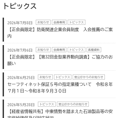
トピックス
お知らせ
会員専用
トピックス
2026年7月8日
【正会員限定】防衛関連企業会員制度 入会推薦のご案
内
お知らせ
会員専用
トピックス
各種資料
2026年7月6日
【正会員限定】【第32回金型業界動向調査】ご協力のお
願い
お知らせ
トピックス
官公庁からのお知らせ
2026年6月25日
セーフティネット保証５号の指定業種ついて 令和８年
７月１日～令和８年９月３０日
トピックス
官公庁からのお知らせ
2026年5月28日
【経産省情報共有】中東情勢を踏まえた石油製品等の安