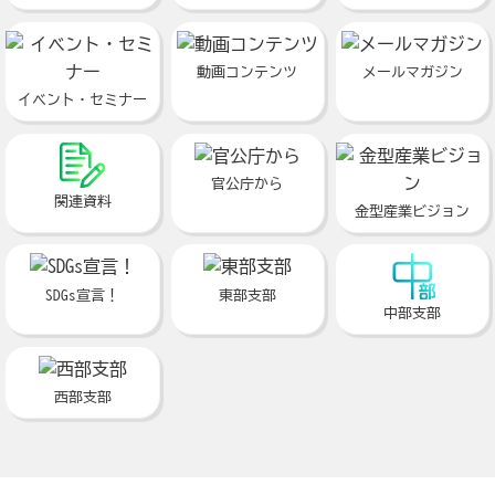
動画コンテンツ
メールマガジン
イベント・セミナー
官公庁から
関連資料
金型産業ビジョン
SDGs宣言！
東部支部
中部支部
西部支部